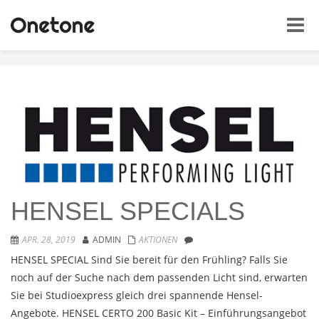
Toggle
HENSEL SPECIALS
APR. 28, 2019
ADMIN
AKTIONEN
HENSEL SPECIAL Sind Sie bereit für den Frühling? Falls Sie
noch auf der Suche nach dem passenden Licht sind, erwarten
Sie bei Studioexpress gleich drei spannende Hensel-
Angebote. HENSEL CERTO 200 Basic Kit – Einführungsangebot